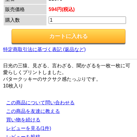
販売価格
594円(税込)
購入数
特定商取引法に基づく表記 (返品など)
日光の三猿、見ざる、言わざる、聞かざるを一枚一枚に可
愛らしくプリントしました。
バタークッキーのサクサク感たっぷりです。
10枚入り
この商品について問い合わせる
この商品を友達に教える
買い物を続ける
レビューを見る(1件)
レビューを投稿