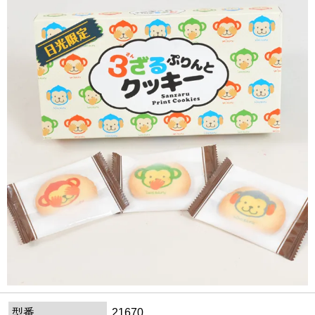
型番
21670