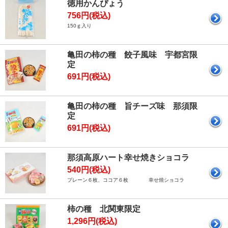
徳用かんぴょう
756円(税込)
150ｇ入り
亀田の柿の種 餃子風味 宇都宮限
定
691円(税込)
亀田の柿の種 旨チーズ味 那須限
定
691円(税込)
那須高原ハート幸せ焼きショコラ
540円(税込)
プレーン６枚、ココア６枚 幸せ焼ショコラ
柿の種 北関東限定
1,296円(税込)