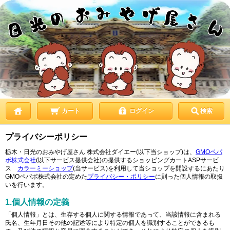
カート
ログイン
検索
プライバシーポリシー
栃木・日光のおみやげ屋さん 株式会社ダイエー(以下当ショップ)は、
GMOペパ
ボ株式会社
(以下サービス提供会社)の提供するショッピングカートASPサービ
ス
カラーミーショップ
(当サービス)を利用して当ショップを開設するにあたり
GMOペパボ株式会社の定めた
プライバシー・ポリシー
に則った個人情報の取扱
いを行います。
1.個人情報の定義
「個人情報」とは、生存する個人に関する情報であって、当該情報に含まれる
氏名、生年月日その他の記述等により特定の個人を識別することができるも