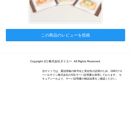
この商品のレビューを投稿
Copyright (C) 株式会社ダイエー. All Rights Reserved.
当サイトでは、通信情報の暗号化と実在性の証明のため、GMOグロ
ーバルサイン株式会社のSSLサーバ証明書を使用しております。 セ
キュアシールより、サーバ証明書の検証結果をご確認ください。