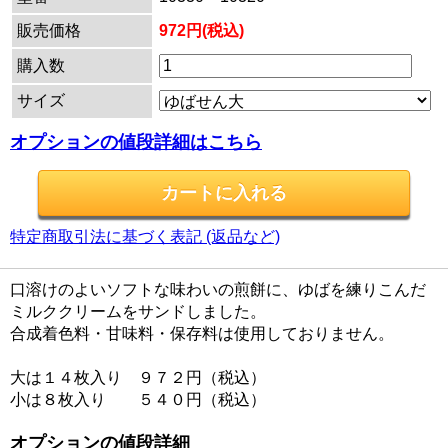
販売価格
972円(税込)
購入数
サイズ
オプションの値段詳細はこちら
特定商取引法に基づく表記 (返品など)
口溶けのよいソフトな味わいの煎餅に、ゆばを練りこんだ
ミルククリームをサンドしました。
合成着色料・甘味料・保存料は使用しておりません。
大は１４枚入り ９７２円（税込）
小は８枚入り ５４０円（税込）
オプションの値段詳細